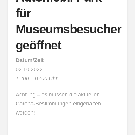
für
Museumsbesucher
geöffnet
Datum/Zeit
02.10.2022
11:00 - 16:00 Uhr
Achtung – es müssen die aktuellen
Corona-Bestimmungen eingehalten
werden!