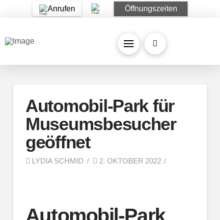
Anrufen
Öffnungszeiten
Automobil-Park für
Museumsbesucher
geöffnet
LYDIA SCHMID
2. OKTOBER 2022
Automobil-Park