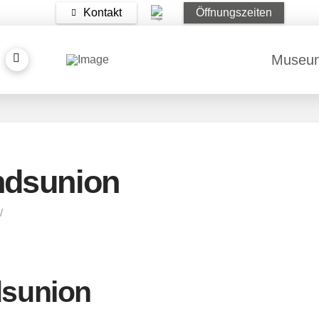
Kontakt
Öffnungszeiten
Museu
ndsunion
dsunion