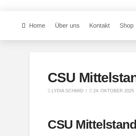
Home
Über uns
Kontakt
Shop
CSU Mittelsta
LYDIA SCHMID
24. OKTOBER 2025
CSU Mittelstan