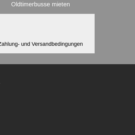
Oldtimerbusse mieten
Zahlung- und Versandbedingungen