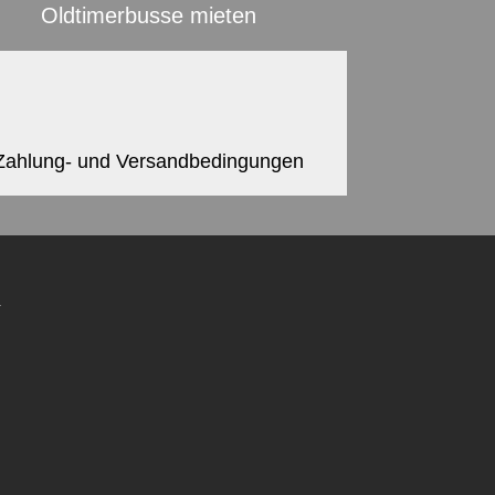
Oldtimerbusse mieten
Zahlung- und Versandbedingungen