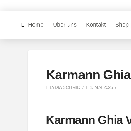
Home
Über uns
Kontakt
Shop
Karmann Ghia
LYDIA SCHMID
1. MAI 2025
Karmann Ghia V