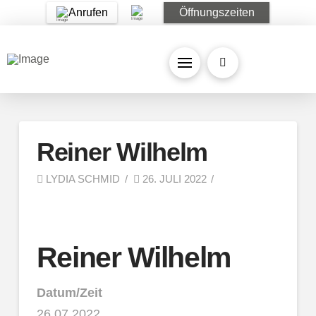
Anrufen
Öffnungszeiten
Reiner Wilhelm
LYDIA SCHMID
26. JULI 2022
Reiner Wilhelm
Datum/Zeit
26.07.2022