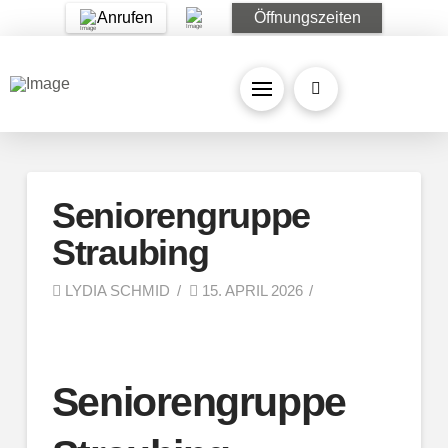
Anrufen
Öffnungszeiten
Seniorengruppe
Straubing
LYDIA SCHMID
15. APRIL 2026
Seniorengruppe