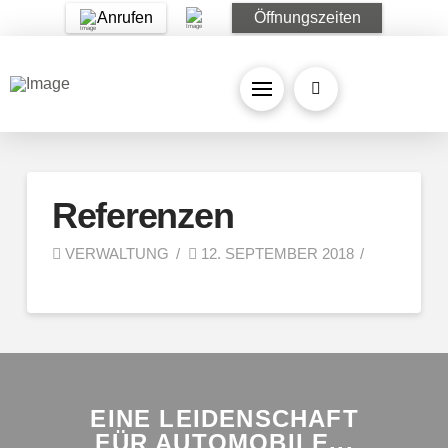
Anrufen
Öffnungszeiten
Referenzen
VERWALTUNG
12. SEPTEMBER 2018
EINE LEIDENSCHAFT
FÜR AUTOMOBILE...