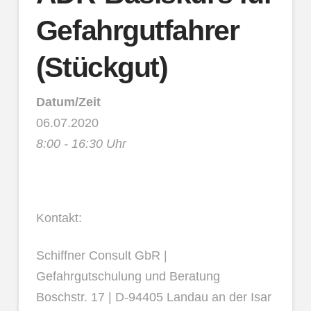
Gefahrgutfahrer
(Stückgut)
Datum/Zeit
06.07.2020
8:00 - 16:30 Uhr
Kontakt:
Schiffner Consult GbR |
Gefahrgutschulung und Beratung
Boschstr. 17 | D-94405 Landau an der Isar