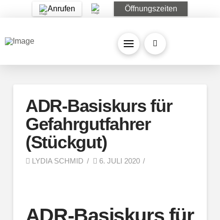
Anrufen
Öffnungszeiten
ADR-Basiskurs für
Gefahrgutfahrer
(Stückgut)
LYDIA SCHMID
6. JULI 2020
ADR-Basiskurs für