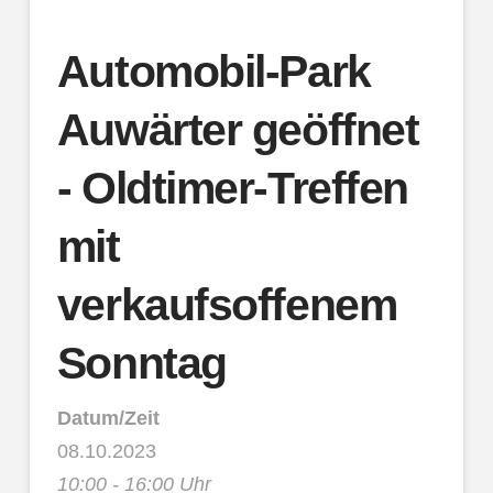
Automobil-Park
Auwärter geöffnet
- Oldtimer-Treffen
mit
verkaufsoffenem
Sonntag
Datum/Zeit
08.10.2023
10:00 - 16:00 Uhr