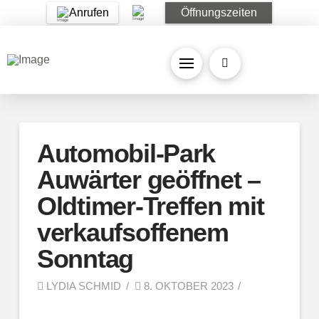
Anrufen
Öffnungszeiten
Automobil-Park
Auwärter geöffnet –
Oldtimer-Treffen mit
verkaufsoffenem
Sonntag
LYDIA SCHMID
8. OKTOBER 2023