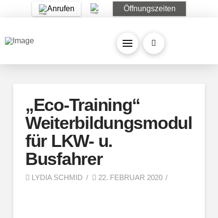
Anrufen
Öffnungszeiten
„Eco-Training“
Weiterbildungsmodul
für LKW- u.
Busfahrer
LYDIA SCHMID
22. FEBRUAR 2020