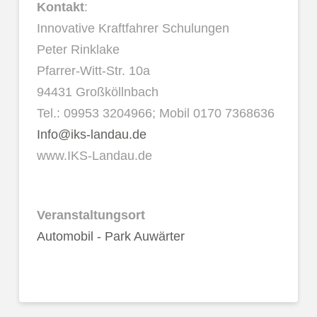
Kontakt
:
Innovative Kraftfahrer Schulungen
Peter Rinklake
Pfarrer-Witt-Str. 10a
94431 Großköllnbach
Tel.: 09953 3204966; Mobil 0170 7368636
Info@iks-landau.de
www.IKS-Landau.de
Veranstaltungsort
Automobil - Park Auwärter