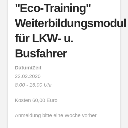
"Eco-Training"
Weiterbildungsmodul
für LKW- u.
Busfahrer
Datum/Zeit
22.02.2020
8:00 - 16:00 Uhr
Kosten 60,00 Euro
Anmeldung bitte eine Woche vorher