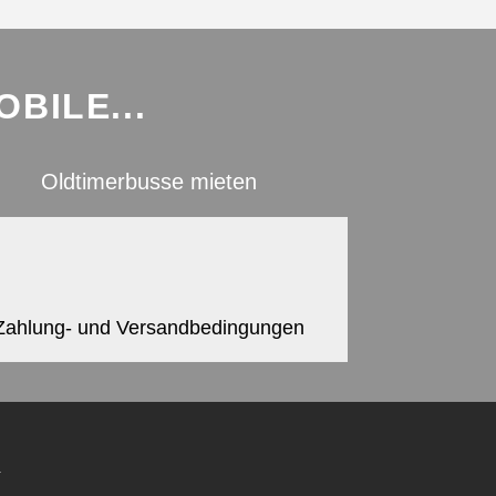
BILE...
Oldtimerbusse mieten
Zahlung- und Versandbedingungen