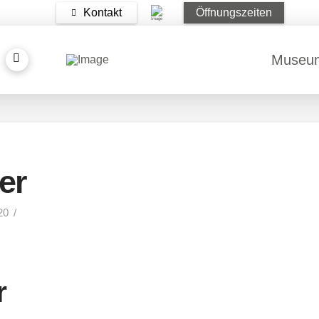
Kontakt
Öffnungszeiten
Museu
er
20
r