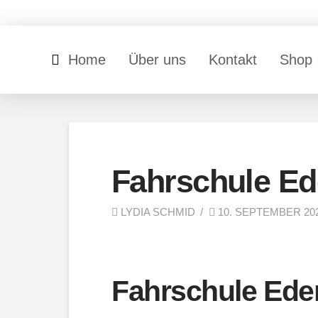
Home
Über uns
Kontakt
Shop
Fahrschule Ed
LYDIA SCHMID
10. SEPTEMBER 20
Fahrschule Ede