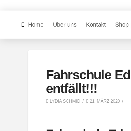
Home
Über uns
Kontakt
Shop
Fahrschule Ede
entfällt!!!
LYDIA SCHMID
21. MÄRZ 2020