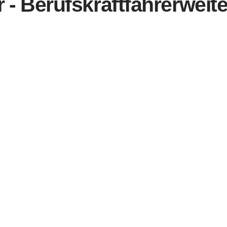
 - Berufskraftfahrerweite