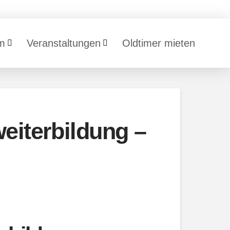
m
Veranstaltungen
Oldtimer mieten
eiterbildung –