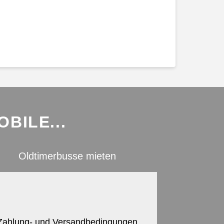
BILE...
Oldtimerbusse mieten
Zahlung- und Versandbedingungen