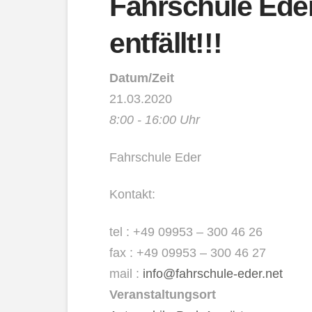
Fahrschule Eder
entfällt!!!
Datum/Zeit
21.03.2020
8:00 - 16:00 Uhr
Fahrschule Eder
Kontakt:
tel : +49 09953 – 300 46 26
fax : +49 09953 – 300 46 27
mail :
info@fahrschule-eder.net
Veranstaltungsort