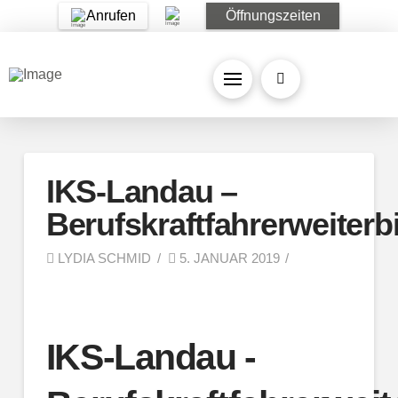
Anrufen
Öffnungszeiten
IKS-Landau –
Berufskraftfahrerweiterb
LYDIA SCHMID
5. JANUAR 2019
IKS-Landau -