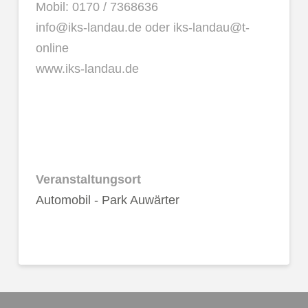
Mobil: 0170 / 7368636
info@iks-landau.de oder iks-landau@t-
online
www.iks-landau.de
Veranstaltungsort
Automobil - Park Auwärter