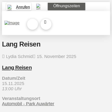
Öffnungszeiten
Anrufen
Lang Reisen
Lydia Schmid
15. November 2025
Lang Reisen
Datum/Zeit
15.11.2025
13:00 Uhr
Veranstaltungsort
Automobil - Park Auwärter