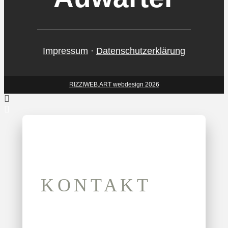
Impressum
·
Datenschutzerklärung
RIZZIWEB.ART webdesign 2026
KONTAKT