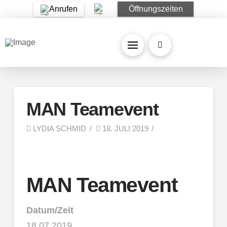
Anrufen
Öffnungszeiten
MAN Teamevent
LYDIA SCHMID
18. JULI 2019
MAN Teamevent
Datum/Zeit
18.07.2019