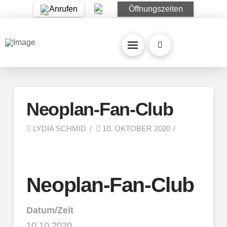
Anrufen
Öffnungszeiten
Neoplan-Fan-Club
LYDIA SCHMID
10. OKTOBER 2020
Neoplan-Fan-Club
Datum/Zeit
10.10.2020