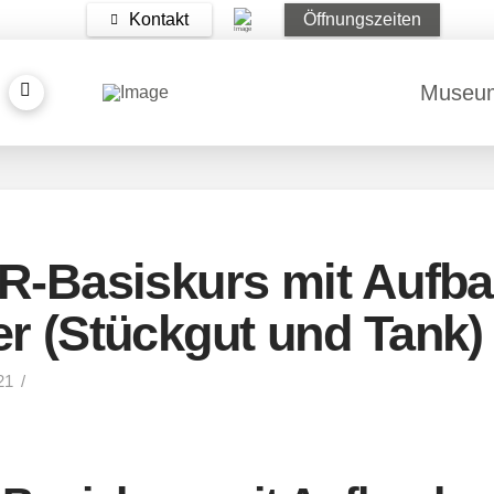
Kontakt
Öffnungszeiten
Museu
DR-Basiskurs mit Aufba
er (Stückgut und Tank)
21