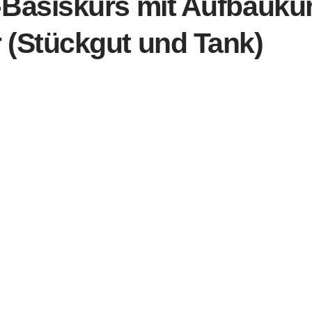
-Basiskurs mit Aufbaukur
 (Stückgut und Tank)