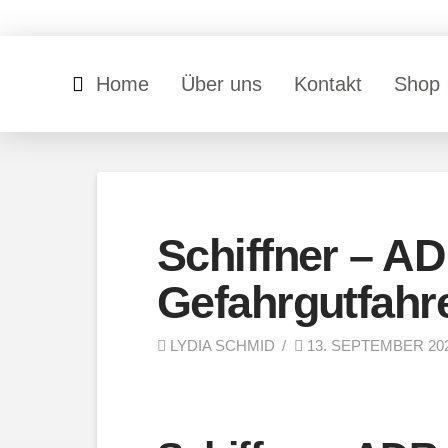
Home
Über uns
Kontakt
Shop
Schiffner – A
Gefahrgutfahr
LYDIA SCHMID
13. SEPTEMBER 20