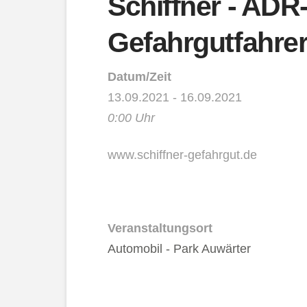
Schiffner - ADR
Gefahrgutfahrer
Datum/Zeit
13.09.2021 - 16.09.2021
0:00 Uhr
www.schiffner-gefahrgut.de
Veranstaltungsort
Automobil - Park Auwärter